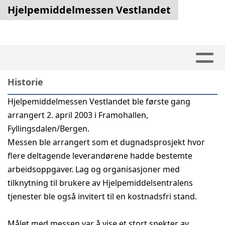
Hjelpemiddelmessen Vestlandet
Historie
Hjelpemiddelmessen Vestlandet ble første gang
arrangert 2. april 2003 i Framohallen,
Fyllingsdalen/Bergen.
Messen ble arrangert som et dugnadsprosjekt hvor
flere deltagende leverandørene hadde bestemte
arbeidsoppgaver. Lag og organisasjoner med
tilknytning til brukere av Hjelpemiddelsentralens
tjenester ble også invitert til en kostnadsfri stand.
Målet med messen var å vise et stort spekter av