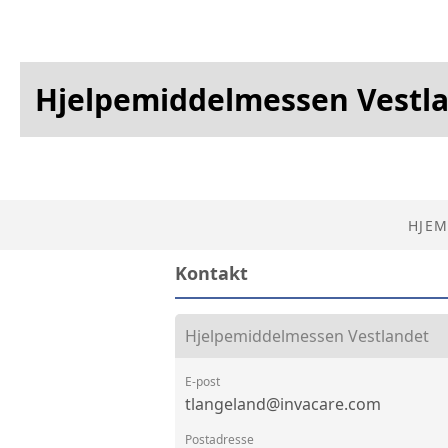
Hjelpemiddelmessen Vestl
HJEM
Kontakt
Hjelpemiddelmessen Vestlandet
E-post
tlangeland@invacare.com
Postadresse