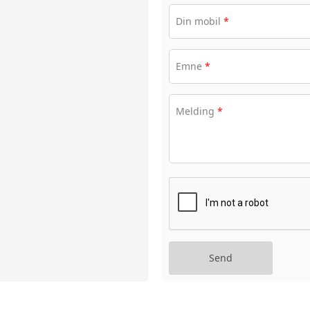
Din mobil
*
Emne
*
Melding
*