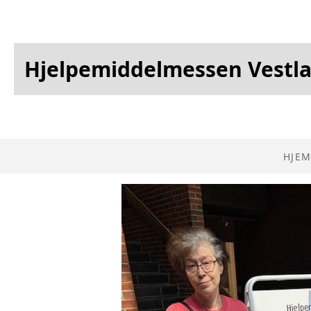
Hjelpemiddelmessen Vestl
HJEM