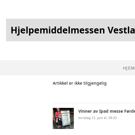
Hjelpemiddelmessen Vestl
HJEM
Artikkel er ikke tilgjengelig
Vinner av Ipad messe Førd
torsdag 12. juni kl. 09:25